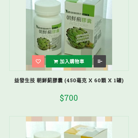
加入購物車
益發生技 朝鮮薊膠囊 (450毫克 X 60顆 X 1罐)
$700