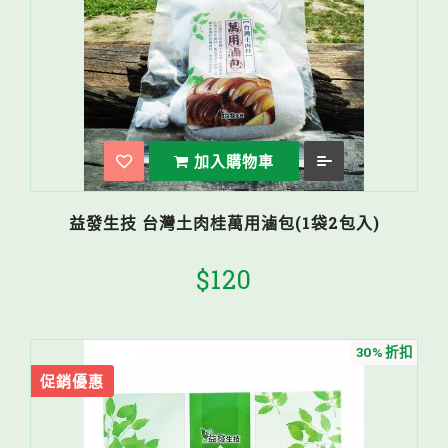
加入購物車
益發生技 台灣土肉桂萬用滷包(1袋2包入)
$120
30% 折扣
促銷優惠