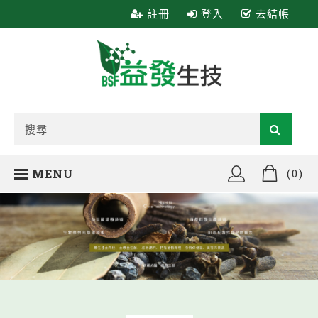
註冊
登入
去結帳
MENU
(0)