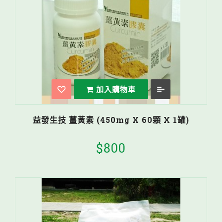
加入購物車
益發生技 薑黃素 (450mg X 60顆 X 1罐)
$800