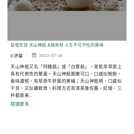
益發生技 天山神菇 A級食材 人生不可不吃的美味
2022-07-18
0 評論
天山神菇又名「阿魏菇」或「白靈菇」，是乾旱草原上
具有代表性的蕈菌。天山神菇脆嫩可口，口感似鮑魚，
香味濃郁，有草原牛肝菌的美稱；天山神菇柄，口感似
干貝，又似雞軟骨。料理方式有清蒸後佐醬、紅燒、三
杯都是美...
閱讀更多...