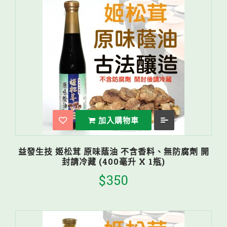
加入購物車
益發生技 姬松茸 原味蔭油 不含香料、無防腐劑 開
封請冷藏 (400毫升 X 1瓶)
$350