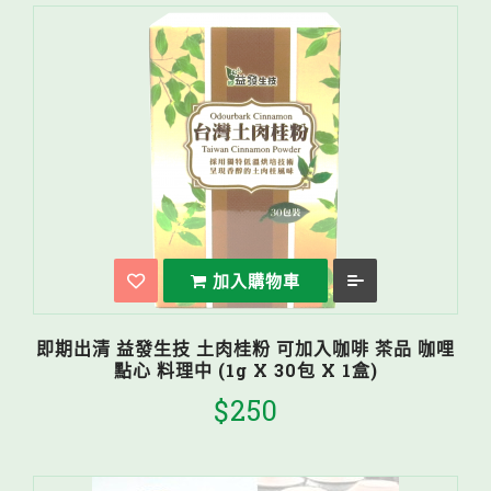
加入購物車
即期出清 益發生技 土肉桂粉 可加入咖啡 茶品 咖哩
點心 料理中 (1g X 30包 X 1盒)
$250