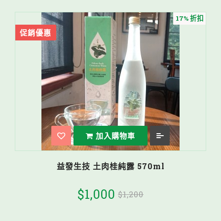
17% 折扣
促銷優惠
加入購物車
益發生技 土肉桂純露 570ml
$1,000
$1,200