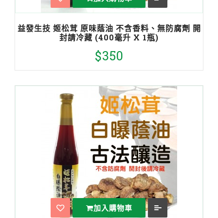
益發生技 姬松茸 原味蔭油 不含香料、無防腐劑 開
封請冷藏 (400毫升 X 1瓶)
$350
加入購物車