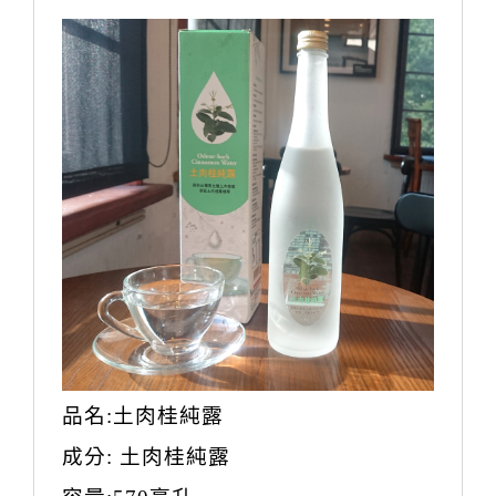
品名
:
土肉桂純露
成分
:
土肉桂純露