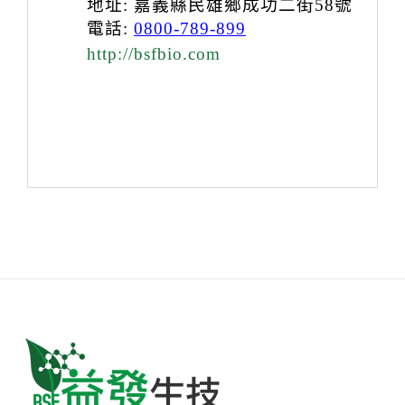
地址
:
嘉義縣民雄鄉成功二街
58
號
電話
:
0800-789-899
http://bsfbio.com