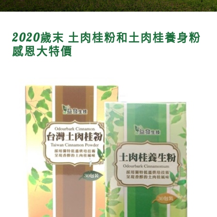
2020歲末 土肉桂粉和土肉桂養身粉
感恩大特價