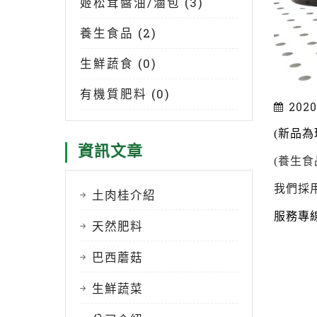
姬松茸醬油/滷包 (3)
養生食品 (2)
生鮮蔬食 (0)
有機質肥料 (0)
2020
(
新品為
資訊文章
(
養生食
我們採
土肉桂介紹
服務專
天然肥料
巴西蘑菇
生鮮蔬菜