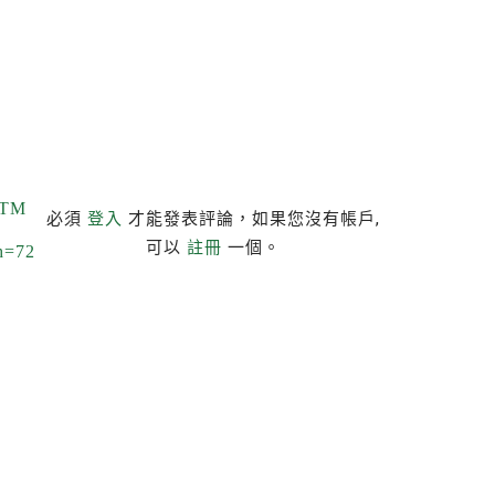
-TM
必須
登入
才能發表評論，如果您沒有帳戶,
可以
註冊
一個。
th=72