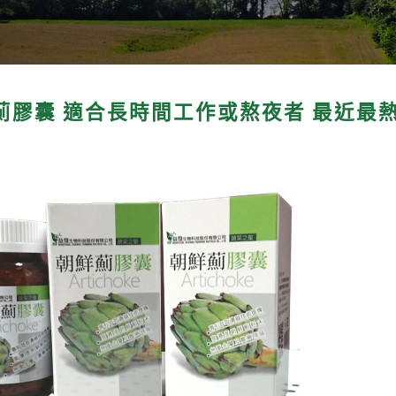
薊膠囊 適合長時間工作或熬夜者 最近最