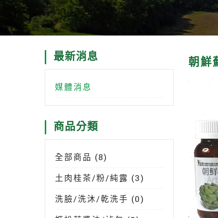
最新消息
朝鮮
媒體消息
商品分類
全部商品 (8)
土肉桂茶/粉/純露 (3)
洗臉/洗沐/乾洗手 (0)